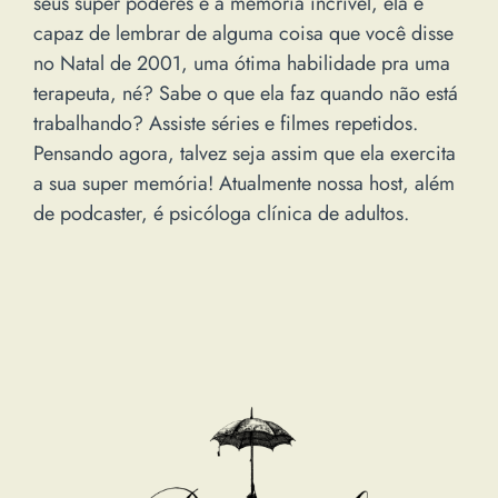
seus super poderes é a memória incrível, ela é
capaz de lembrar de alguma coisa que você disse
no Natal de 2001, uma ótima habilidade pra uma
terapeuta, né? Sabe o que ela faz quando não está
trabalhando? Assiste séries e filmes repetidos.
Pensando agora, talvez seja assim que ela exercita
a sua super memória! Atualmente nossa host, além
de podcaster, é psicóloga clínica de adultos.