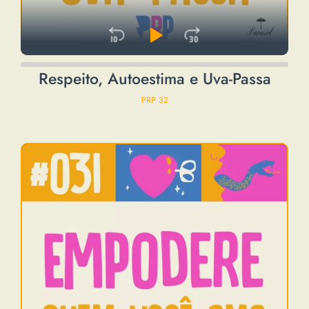
Skip Backward
Play Pause
Jump Forwa
Audio
Respeito, Autoestima e Uva-Passa
Player
PRP 32