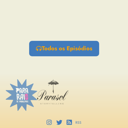
Todos os Episódios
RSS