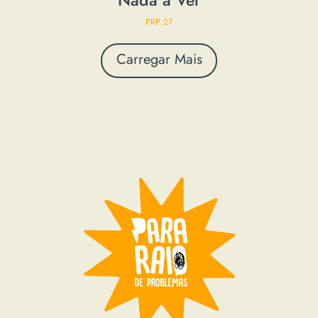
Player
PRP 27
Carregar Mais