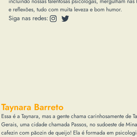
incluindo nossas talentosas psicólogas, mergulham nas 
e reflexões, tudo com muita leveza e bom humor.
Siga nas redes:
Taynara Barreto
Essa é a Taynara, mas a gente chama carinhosamente de Tay
Gerais, uma cidade chamada Passos, no sudoeste de Mina
cafezin com pãozin de queijo! Ela é formada em psicolo