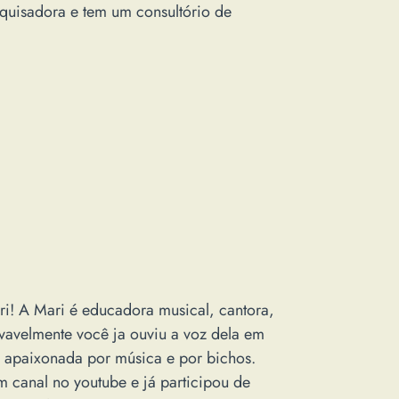
squisadora e tem um consultório de
ri! A Mari é educadora musical, cantora,
vavelmente você ja ouviu a voz dela em
a apaixonada por música e por bichos.
 canal no youtube e já participou de