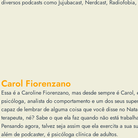
diversos podcasts como Jujubacast, Nerdcast, Radiofobia, 
Carol Fiorenzano
Essa é a Caroline Fiorenzano, mas desde sempre é Carol, 
psicóloga, analista do comportamento e um dos seus super
capaz de lembrar de alguma coisa que você disse no Nata
terapeuta, né? Sabe o que ela faz quando não está trabalha
Pensando agora, talvez seja assim que ela exercita a sua 
além de podcaster, é psicóloga clínica de adultos.