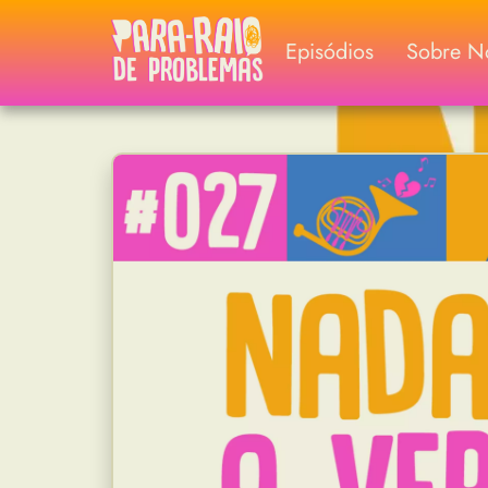
Episódios
Sobre N