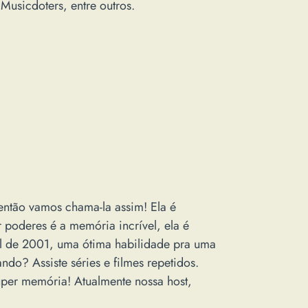
Musicdoters, entre outros.
então vamos chama-la assim! Ela é
 poderes é a memória incrível, ela é
l de 2001, uma ótima habilidade pra uma
ndo? Assiste séries e filmes repetidos.
super memória! Atualmente nossa host,