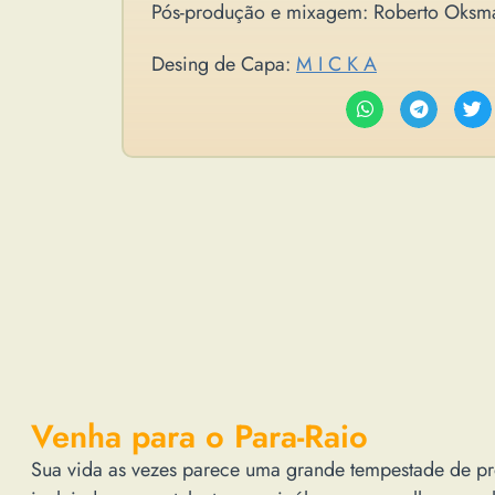
Pós-produção e mixagem: Roberto Oksm
Desing de Capa:
M I C K A
Venha para o Para-Raio
Sua vida as vezes parece uma grande tempestade de pro